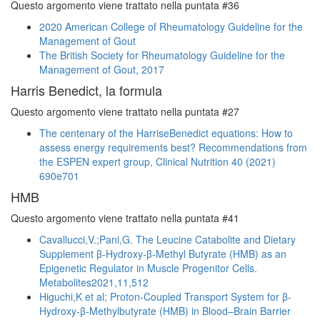
Questo argomento viene trattato nella puntata #36
2020 American College of Rheumatology Guideline for the
Management of Gout
The British Society for Rheumatology Guideline for the
Management of Gout, 2017
Harris Benedict, la formula
Questo argomento viene trattato nella puntata #27
The centenary of the HarriseBenedict equations: How to
assess energy requirements best? Recommendations from
the ESPEN expert group, Clinical Nutrition 40 (2021)
690e701
HMB
Questo argomento viene trattato nella puntata #41
Cavallucci,V.;Pani,G. The Leucine Catabolite and Dietary
Supplement β-Hydroxy-β-Methyl Butyrate (HMB) as an
Epigenetic Regulator in Muscle Progenitor Cells.
Metabolites2021,11,512
Higuchi,K et al; Proton-Coupled Transport System for β-
Hydroxy-β-Methylbutyrate (HMB) in Blood–Brain Barrier