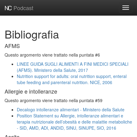
Podcast
Toggl
navig
Bibliografia
AFMS
Questo argomento viene trattato nella puntata #6
LINEE GUIDA SUGLI ALIMENTI A FINI MEDICI SPECIALI
(AFMS). Ministero della Salute, 2017
Nutrition support for adults: oral nutrition support, enteral
tube feeding and parenteral nutrition. NICE, 2006
Allergie e intolleranze
Questo argomento viene trattato nella puntata #59
Decalogo intolleranze alimentari - Ministero della Salute
Position Statement su Allergie, intolleranze alimentari e
terapia nutrizionale dell’obesità e delle malattie metaboliche
- SID, AMD, ADI, ANDID, SINU, SINUPE, SIO, 2016
Ascite