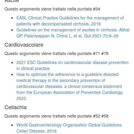
Questo argomento viene trattato nella puntata #34
EASL Clinical Practice Guidelines for the management of
patients with decompensated cirrhosis, 2018
Guidelines on the management of ascites in cirrhosis, Aithal
GP, Palaniyappan N, China L, et al. Gut 2021;70:9–29
Cardiovascolare
Questo argomento viene trattato nelle puntate #71 #78
2021 ESC Guidelines on cardiovascular disease prevention
in clinical practice
How to optimize the adherence to a guideline directed
medical therapy in the secondary prevention of
cardiovascular diseases: a clinical consensus statement
from the European Association of Preventive Cardiology,
2022
Celiachia
Questo argomento viene trattato nelle puntate #52 #58
World Gastroenterology Organisation Global Guidelines
Celiac Disease, 2016