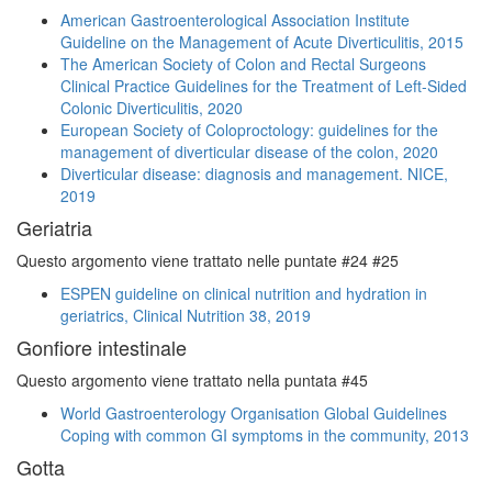
American Gastroenterological Association Institute
Guideline on the Management of Acute Diverticulitis, 2015
The American Society of Colon and Rectal Surgeons
Clinical Practice Guidelines for the Treatment of Left-Sided
Colonic Diverticulitis, 2020
European Society of Coloproctology: guidelines for the
management of diverticular disease of the colon, 2020
Diverticular disease: diagnosis and management. NICE,
2019
Geriatria
Questo argomento viene trattato nelle puntate #24 #25
ESPEN guideline on clinical nutrition and hydration in
geriatrics, Clinical Nutrition 38, 2019
Gonfiore intestinale
Questo argomento viene trattato nella puntata #45
World Gastroenterology Organisation Global Guidelines
Coping with common GI symptoms in the community, 2013
Gotta