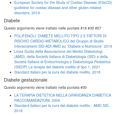
European Society for the Study of Coeliac Disease (ESsCD)
guideline for coeliac disease and other gluten-related
disorders, 2019
Diabete
Questo argomento viene trattato nelle puntate #18 #39 #57
POLIFENOLI: DIABETE MELLITO TIPO 2 E FATTORI DI
RISCHIO CARDIO-METABOLICO del Gruppo di Studio
intersocietario SID-ADI-AMD su “Diabete e Nutrizione” 2019
Linea Guida della Associazione dei Medici Diabetologi
(AMD), della Società Italiana di Diabetologia (SID) e della
Società Italiana di Endocrinologia e Diabetologia Pediatrica
(SIEDP) La terapia del diabete mellito di tipo 1, 2021
Standard italiani per la cura del diabete mellito, 2018
Diabete gestazionale
Questo argomento viene trattato nella puntata #30
LA TERAPIA DIETETICA NELLA GRAVIDANZA DIABETICA
RACCOMANDAZIONI, 2006
Standard italiani per la cura del diabete mellito - AMD SID,
2018