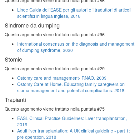
Questo argomento viene trattato nella puntata #86
Linee Guida dell’EASE per gli autori e i traduttori di articoli
scientifici in lingua inglese, 2018
Sindrome da dumping
Questo argomento viene trattato nella puntata #96
International consensus on the diagnosis and management
of dumping syndrome, 2020
Stomie
Questo argomento viene trattato nella puntata #29
Ostomy care and management- RNAO, 2009
Ostomy Care at Home. Educating family caregivers on
stoma management and potential complications. 2018
Trapianti
Questo argomento viene trattato nella puntata #75
EASL Clinical Practice Guidelines: Liver transplantation,
2016
Adult liver transplantation: A UK clinical guideline - part 1:
pre operation, 2018