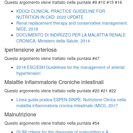
Questo argomento viene trattato nelle puntate #9 #10 #15 #16
KDOQI CLINICAL PRACTICE GUIDELINE FOR
NUTRITION IN CKD: 2020 UPDATE
Renal replacement therapy and conservative management.
NICE, 2018
DOCUMENTO DI INDIRIZZO PER LA MALATTIA RENALE
CRONICA. Ministero della Salute, 2014
Ipertensione arteriosa
Questo argomento viene trattato nella puntata #47
2018 ESC/ESH Guidelines for the management of arterial
hypertension
Malattie Infiammatorie Croniche intestinali
Questo argomento viene trattato nelle puntate #20 #21 #22
Linea guida pratica ESPEN-SINPE: Nutrizione Clinica nella
malattia infiammatoria cronica intestinale (MICI), 2017
Malnutrizione
Questo argomento viene trattato nella puntata #54
GLIM criteria for the diagnosis of malnutrition e A