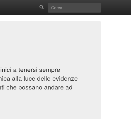
inici a tenersi sempre
inica alla luce delle evidenze
enti che possano andare ad