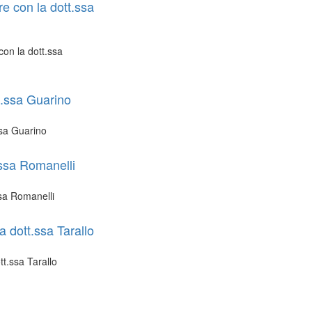
re con la dott.ssa
con la dott.ssa
tt.ssa Guarino
ssa Guarino
.ssa Romanelli
ssa Romanelli
a dott.ssa Tarallo
tt.ssa Tarallo