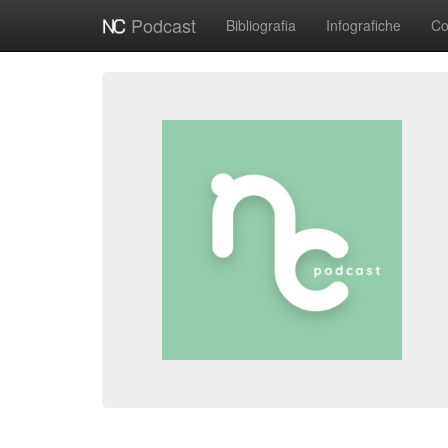
Podcast
Bibliografia
Infografiche
Co