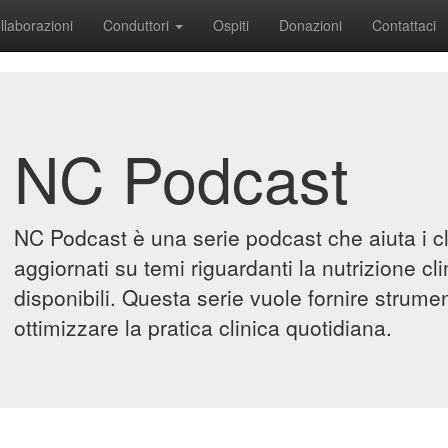
llaborazioni
Conduttori
Ospiti
Donazioni
Contattaci
NC Podcast
NC Podcast è una serie podcast che aiuta i cl
aggiornati su temi riguardanti la nutrizione cl
disponibili. Questa serie vuole fornire strum
ottimizzare la pratica clinica quotidiana.