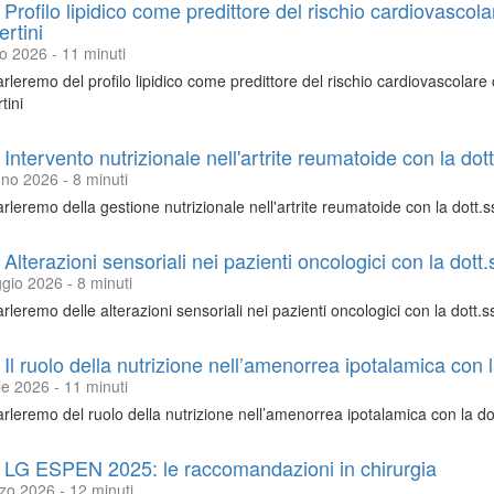
 Profilo lipidico come predittore del rischio cardiovascola
rtini
io 2026 - 11 minuti
rleremo del profilo lipidico come predittore del rischio cardiovascolare 
tini
 Intervento nutrizionale nell'artrite reumatoide con la do
no 2026 - 8 minuti
rleremo della gestione nutrizionale nell'artrite reumatoide con la dott.
 Alterazioni sensoriali nei pazienti oncologici con la dott
gio 2026 - 8 minuti
rleremo delle alterazioni sensoriali nei pazienti oncologici con la dott.
 Il ruolo della nutrizione nell’amenorrea ipotalamica con l
le 2026 - 11 minuti
rleremo del ruolo della nutrizione nell’amenorrea ipotalamica con la do
 LG ESPEN 2025: le raccomandazioni in chirurgia
zo 2026 - 12 minuti