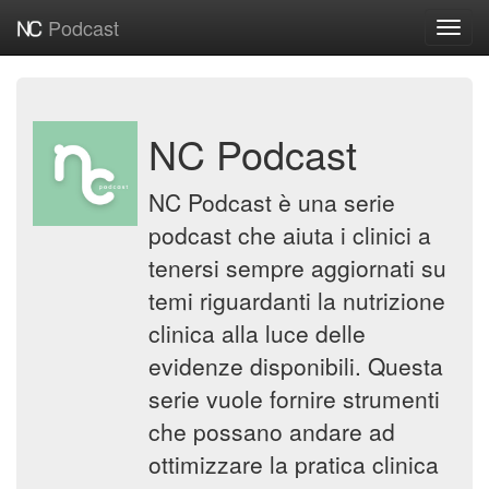
Podcast
Toggl
navig
NC Podcast
NC Podcast è una serie
podcast che aiuta i clinici a
tenersi sempre aggiornati su
temi riguardanti la nutrizione
clinica alla luce delle
evidenze disponibili. Questa
serie vuole fornire strumenti
che possano andare ad
ottimizzare la pratica clinica