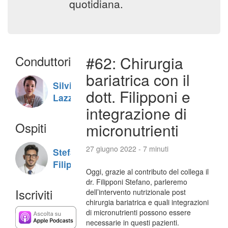
quotidiana.
Conduttori
#62: Chirurgia
bariatrica con il
Silvia
dott. Filipponi e
Lazzaris
integrazione di
Ospiti
micronutrienti
27 giugno 2022 - 7 minuti
Stefano
Filipponi
Oggi, grazie al contributo del collega il
dr. Filipponi Stefano, parleremo
Iscriviti
dell’intervento nutrizionale post
chirurgia bariatrica e quali integrazioni
di micronutrienti possono essere
necessarie in questi pazienti.