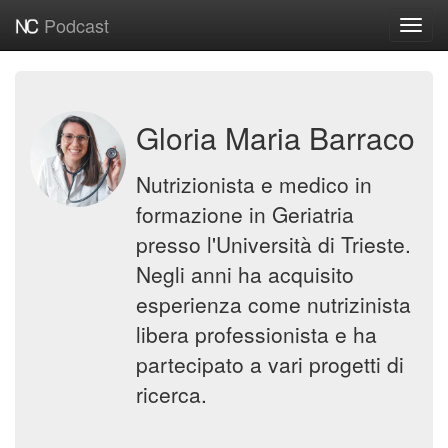
Podcast
Toggl
navig
Gloria Maria Barraco
Nutrizionista e medico in
formazione in Geriatria
presso l'Università di Trieste.
Negli anni ha acquisito
esperienza come nutrizinista
libera professionista e ha
partecipato a vari progetti di
ricerca.