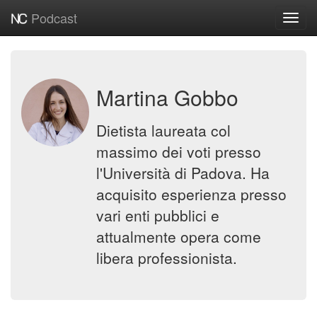
Podcast
Toggl
navig
Martina Gobbo
Dietista laureata col
massimo dei voti presso
l'Università di Padova. Ha
acquisito esperienza presso
vari enti pubblici e
attualmente opera come
libera professionista.