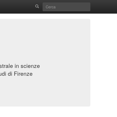
strale in scienze
udi di Firenze