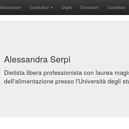
llaborazioni
Conduttori
Ospiti
Donazioni
Contattaci
Alessandra Serpi
Dietista libera professionista con laurea magi
dell'alimentazione presso l'Università degli st