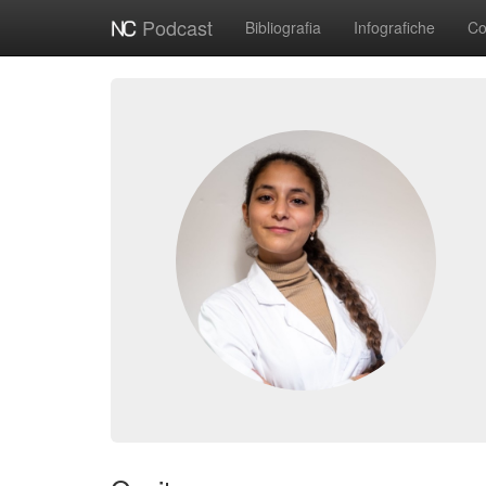
Podcast
Bibliografia
Infografiche
Co