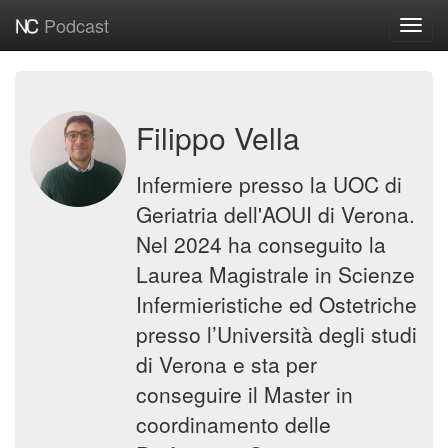
Podcast
Toggl
navig
Filippo Vella
Infermiere presso la UOC di
Geriatria dell'AOUI di Verona.
Nel 2024 ha conseguito la
Laurea Magistrale in Scienze
Infermieristiche ed Ostetriche
presso l’Università degli studi
di Verona e sta per
conseguire il Master in
coordinamento delle