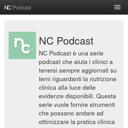
Podcast
Toggl
navig
NC Podcast
NC Podcast è una serie
podcast che aiuta i clinici a
tenersi sempre aggiornati su
temi riguardanti la nutrizione
clinica alla luce delle
evidenze disponibili. Questa
serie vuole fornire strumenti
che possano andare ad
ottimizzare la pratica clinica