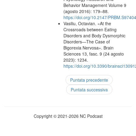
Behavior Management Volume 9
(agosto 2016): 179–88.
https://doi.org/10.2147/PRBM.S9740
Vasiliu, Octavian. «At the
Crossroads between Eating
Disorders and Body Dysmorphic
Disorders—The Case of
Bigorexia Nervosa». Brain
Sciences 13, fasc. 9 (24 agosto
2023): 1234.
https://doi.org/10.3390/brainsci1309
Puntata precedente
Puntata successiva
Copyright © 2021-2026 NC Podcast