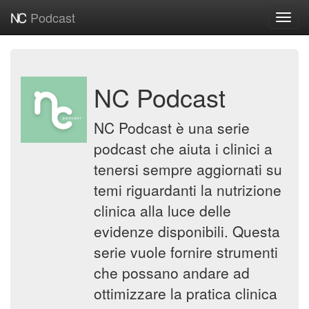
Podcast
Toggl
navig
NC Podcast
NC Podcast è una serie
podcast che aiuta i clinici a
tenersi sempre aggiornati su
temi riguardanti la nutrizione
clinica alla luce delle
evidenze disponibili. Questa
serie vuole fornire strumenti
che possano andare ad
ottimizzare la pratica clinica