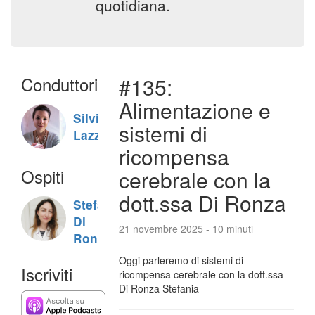
quotidiana.
Conduttori
#135:
Alimentazione e
Silvia
sistemi di
Lazzaris
ricompensa
Ospiti
cerebrale con la
dott.ssa Di Ronza
Stefania
Di
21 novembre 2025 - 10 minuti
Ronza
Oggi parleremo di sistemi di
Iscriviti
ricompensa cerebrale con la dott.ssa
Di Ronza Stefania