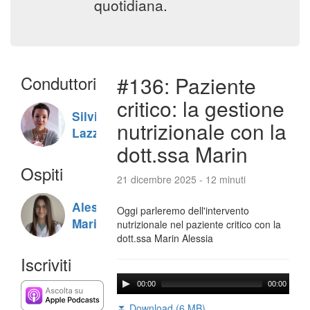
quotidiana.
Conduttori
#136: Paziente
critico: la gestione
Silvia
nutrizionale con la
Lazzaris
dott.ssa Marin
Ospiti
21 dicembre 2025 - 12 minuti
Alessia
Oggi parleremo dell'intervento
Marin
nutrizionale nel paziente critico con la
dott.ssa Marin Alessia
Iscriviti
00:00
00:00
⏬ Download (6 MB)