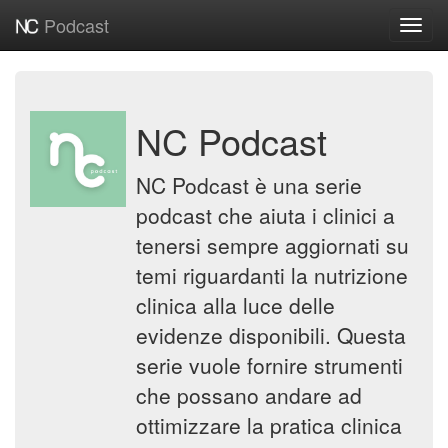
Podcast
Toggl
navig
NC Podcast
NC Podcast è una serie
podcast che aiuta i clinici a
tenersi sempre aggiornati su
temi riguardanti la nutrizione
clinica alla luce delle
evidenze disponibili. Questa
serie vuole fornire strumenti
che possano andare ad
ottimizzare la pratica clinica