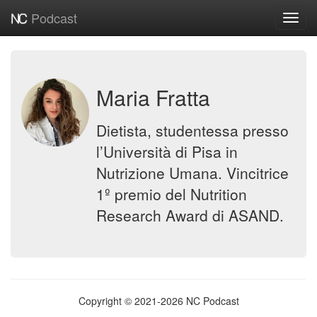
Podcast
Toggl
navig
Maria Fratta
Dietista, studentessa presso
l’Università di Pisa in
Nutrizione Umana. Vincitrice
1º premio del Nutrition
Research Award di ASAND.
Copyright © 2021-2026 NC Podcast